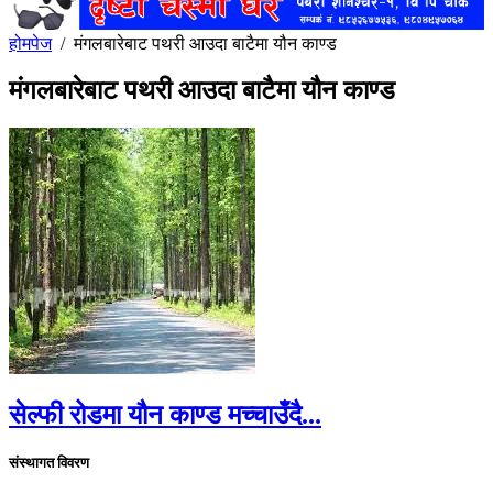
होमपेज
/
मंगलबारेबाट पथरी आउदा बाटैमा यौन काण्ड
मंगलबारेबाट पथरी आउदा बाटैमा यौन काण्ड
सेल्फी रोडमा यौन काण्ड मच्चाउँदै...
संस्थागत विवरण