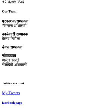
१२५६/०७५/७६
Our Team
प्रकाशक/सम्पादक
भीमराज अधिकारी
कार्यकारी सम्पादक
केशव निरौला
डेक्स सम्पादक
संवाददाता
अर्जुन काफ्ले
रीतादेवी अधिकारी
Twitter account
My Tweets
facebook page