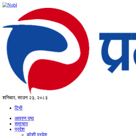
शनिबार, साउन २३, २०८३
टिभी
आवरण पृष्‍ठ
समाचार
प्रदेश
काेशी प्रदेश