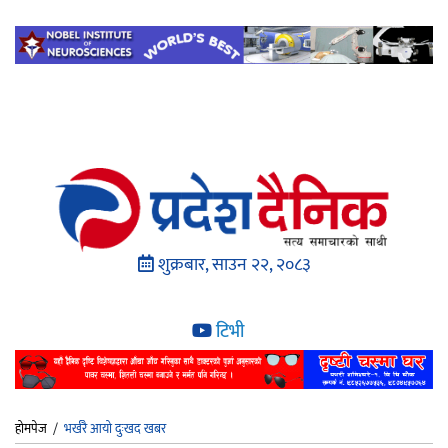
शुक्रबार, साउन २२, २०८३
टिभी
होमपेज
/
भर्खरै आयो दुःखद खबर