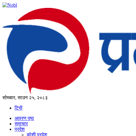
सोमबार, साउन २५, २०८३
टिभी
आवरण पृष्‍ठ
समाचार
प्रदेश
काेशी प्रदेश