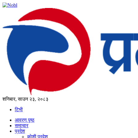
शनिबार, साउन २३, २०८३
टिभी
आवरण पृष्‍ठ
समाचार
प्रदेश
काेशी प्रदेश