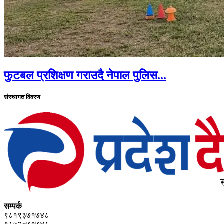
फुटबल प्रशिक्षण गराउदै नेपाल पुलिस...
संस्थागत विवरण
सम्पर्क
९८१९३७१७४८