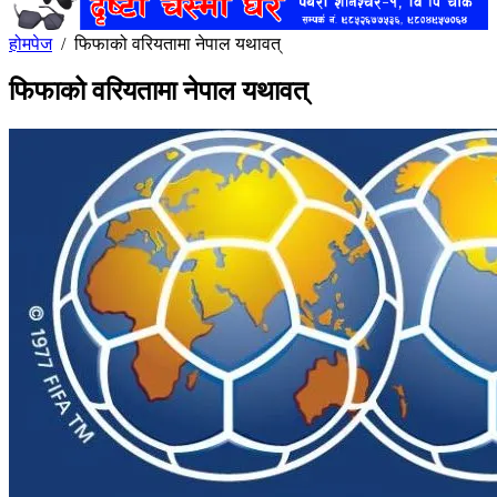
होमपेज
/
फिफाको वरियतामा नेपाल यथावत्
फिफाको वरियतामा नेपाल यथावत्