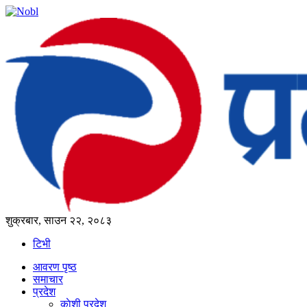
शुक्रबार, साउन २२, २०८३
टिभी
आवरण पृष्‍ठ
समाचार
प्रदेश
काेशी प्रदेश