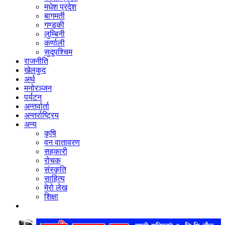
मधेश प्रदेश
बागमती
गण्डकी
लुम्बिनी
कर्णाली
सुदूपश्‍चिम
राजनीति
खेलकुद
अर्थ
मनोरञ्‍जन
पर्यटन
अन्तर्वार्ता
अन्तर्राष्‍ट्रिय
अन्य
कृषि
वन वातावरण
सहकारी
रोचक
संस्कृति
साहित्य
मेरो लेख
शिक्षा