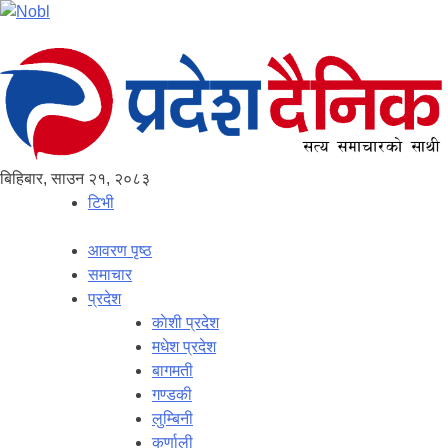
बिहिबार, साउन २१, २०८३
टिभी
आवरण पृष्‍ठ
समाचार
प्रदेश
काेशी प्रदेश
मधेश प्रदेश
बागमती
गण्डकी
लुम्बिनी
कर्णाली