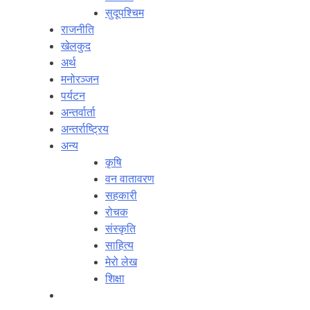
सुदूपश्‍चिम
राजनीति
खेलकुद
अर्थ
मनोरञ्‍जन
पर्यटन
अन्तर्वार्ता
अन्तर्राष्‍ट्रिय
अन्य
कृषि
वन वातावरण
सहकारी
रोचक
संस्कृति
साहित्य
मेरो लेख
शिक्षा