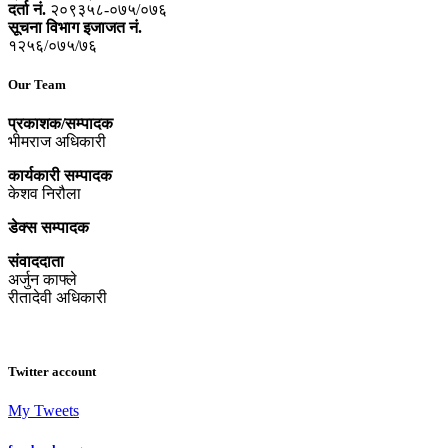
दर्ता नं.
२०९३५८-०७५/०७६
सूचना विभाग इजाजत नं.
१२५६/०७५/७६
Our Team
प्रकाशक/सम्पादक
भीमराज अधिकारी
कार्यकारी सम्पादक
केशव निरौला
डेक्स सम्पादक
संवाददाता
अर्जुन काफ्ले
रीतादेवी अधिकारी
Twitter account
My Tweets