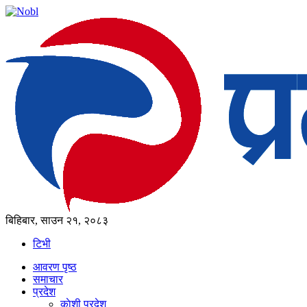
बिहिबार, साउन २१, २०८३
टिभी
आवरण पृष्‍ठ
समाचार
प्रदेश
काेशी प्रदेश