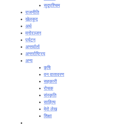
सुदूपश्‍चिम
राजनीति
खेलकुद
अर्थ
मनोरञ्‍जन
पर्यटन
अन्तर्वार्ता
अन्तर्राष्‍ट्रिय
अन्य
कृषि
वन वातावरण
सहकारी
रोचक
संस्कृति
साहित्य
मेरो लेख
शिक्षा