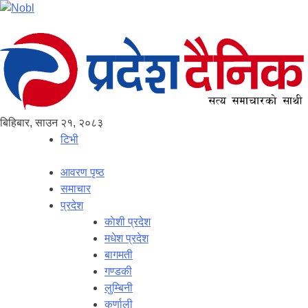
बिहिबार, साउन २१, २०८३
टिभी
आवरण पृष्‍ठ
समाचार
प्रदेश
काेशी प्रदेश
मधेश प्रदेश
बागमती
गण्डकी
लुम्बिनी
कर्णाली