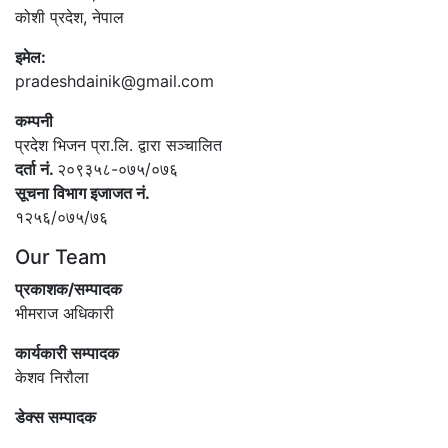
कोशी प्रदेश, नेपाल
इमेल:
pradeshdainik@gmail.com
कम्पनी
प्रदेश भिजन प्रा.लि. द्वारा सञ्‍चालित
दर्ता नं.
२०९३५८-०७५/०७६
सूचना विभाग इजाजत नं.
१२५६/०७५/७६
Our Team
प्रकाशक/सम्पादक
भीमराज अधिकारी
कार्यकारी सम्पादक
केशव निरौला
डेक्स सम्पादक