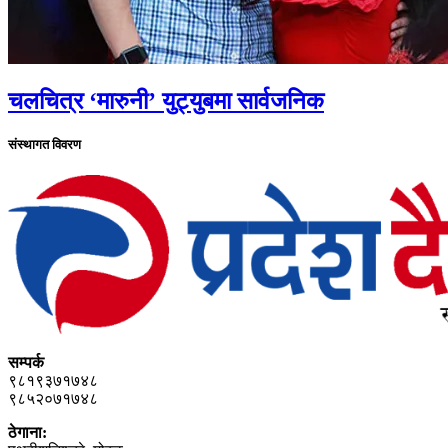
चलचित्र ‘मारुनी’ युट्युबमा सार्वजनिक
संस्थागत विवरण
सम्पर्क
९८१९३७१७४८
९८५२०७१७४८
ठेगाना: