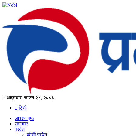
आइतबार, साउन २४, २०८३
टिभी
आवरण पृष्‍ठ
समाचार
प्रदेश
काेशी प्रदेश