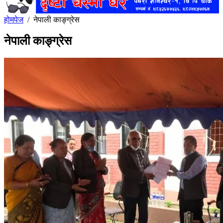
होमपेज
/
नेपाली काङ्ग्रेस
नेपाली काङ्ग्रेस