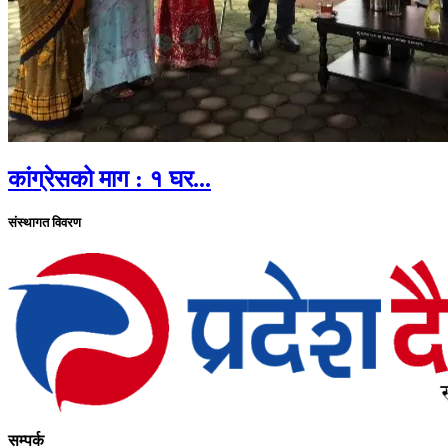
कांग्रेसको माग : १ घर...
संस्थागत विवरण
सम्पर्क