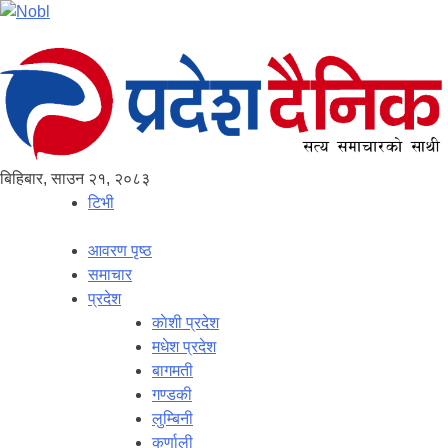
बिहिबार, साउन २१, २०८३
टिभी
आवरण पृष्‍ठ
समाचार
प्रदेश
काेशी प्रदेश
मधेश प्रदेश
बागमती
गण्डकी
लुम्बिनी
कर्णाली