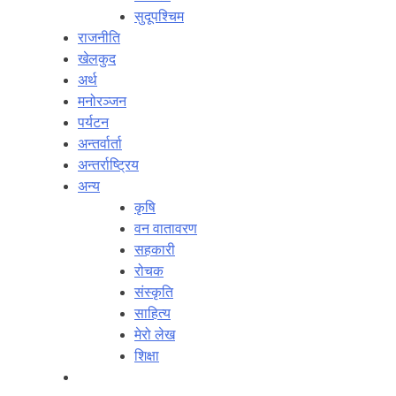
सुदूपश्‍चिम
राजनीति
खेलकुद
अर्थ
मनोरञ्‍जन
पर्यटन
अन्तर्वार्ता
अन्तर्राष्‍ट्रिय
अन्य
कृषि
वन वातावरण
सहकारी
रोचक
संस्कृति
साहित्य
मेरो लेख
शिक्षा