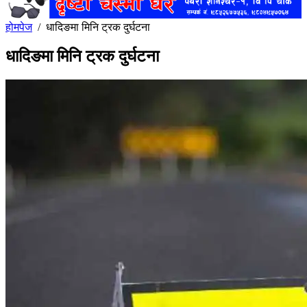
होमपेज
/
धादिङमा मिनि ट्रक दुर्घटना
धादिङमा मिनि ट्रक दुर्घटना