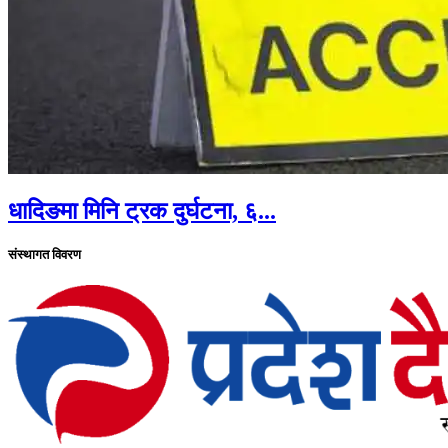
धादिङमा मिनि ट्रक दुर्घटना, ६...
संस्थागत विवरण