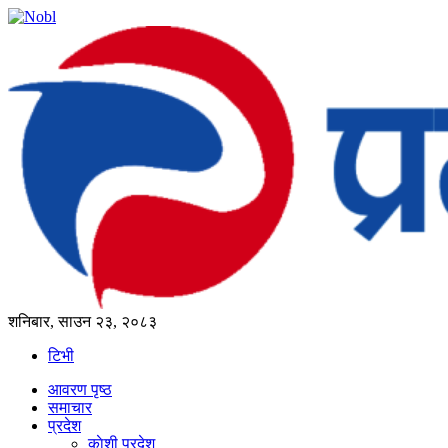
शनिबार, साउन २३, २०८३
टिभी
आवरण पृष्‍ठ
समाचार
प्रदेश
काेशी प्रदेश