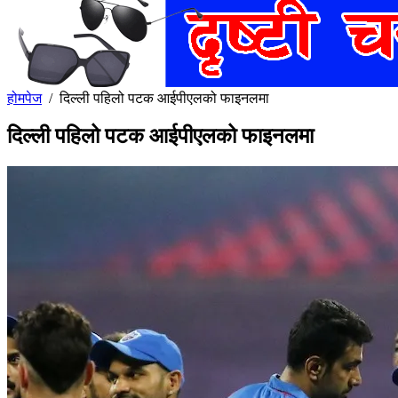
होमपेज
/
दिल्ली पहिलो पटक आईपीएलको फाइनलमा
दिल्ली पहिलो पटक आईपीएलको फाइनलमा