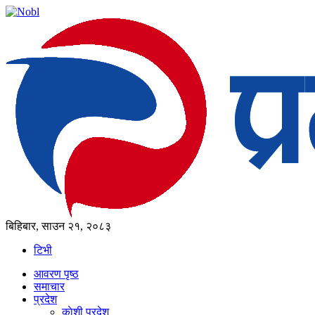
बिहिबार, साउन २१, २०८३
टिभी
आवरण पृष्‍ठ
समाचार
प्रदेश
काेशी प्रदेश