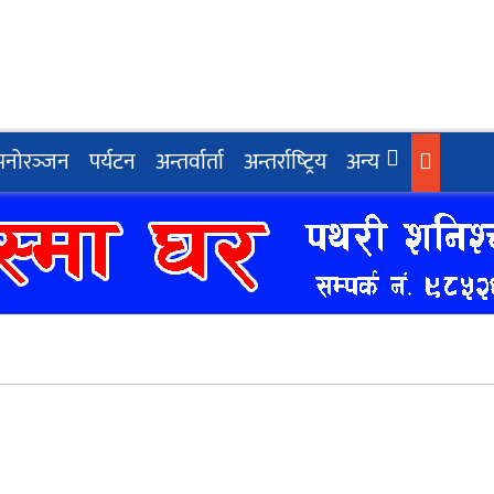
मनोरञ्‍जन
पर्यटन
अन्तर्वार्ता
अन्तर्राष्‍ट्रिय
अन्य