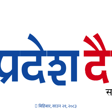
बिहिबार, साउन २१, २०८३