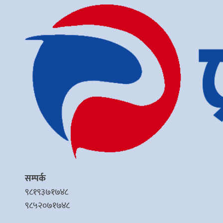
सम्पर्क
९८१९३७१७४८
९८५२०७१७४८