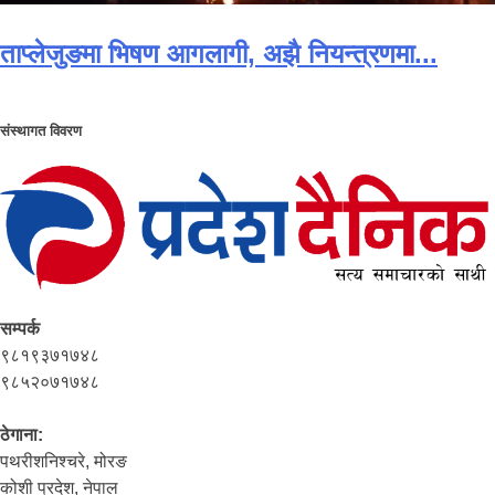
ताप्लेजुङमा भिषण आगलागी, अझै नियन्त्रणमा...
संस्थागत विवरण
सम्पर्क
९८१९३७१७४८
९८५२०७१७४८
ठेगाना:
पथरीशनिश्‍चरे, मोरङ
कोशी प्रदेश, नेपाल