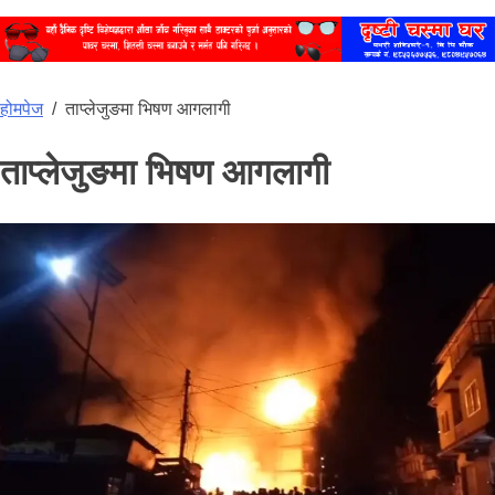
होमपेज
/
ताप्लेजुङमा भिषण आगलागी
ताप्लेजुङमा भिषण आगलागी