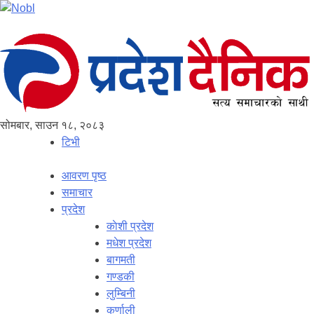
सोमबार, साउन १८, २०८३
टिभी
आवरण पृष्‍ठ
समाचार
प्रदेश
काेशी प्रदेश
मधेश प्रदेश
बागमती
गण्डकी
लुम्बिनी
कर्णाली