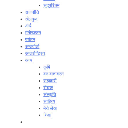
सुदूपश्‍चिम
राजनीति
खेलकुद
अर्थ
मनोरञ्‍जन
पर्यटन
अन्तर्वार्ता
अन्तर्राष्‍ट्रिय
अन्य
कृषि
वन वातावरण
सहकारी
रोचक
संस्कृति
साहित्य
मेरो लेख
शिक्षा