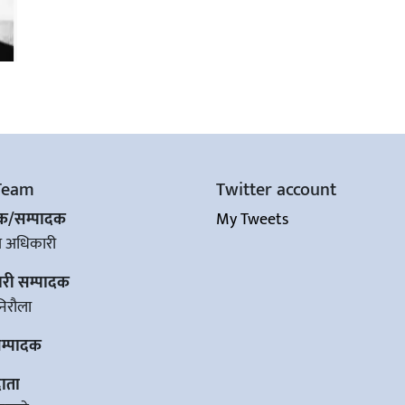
Team
Twitter account
शक/सम्पादक
My Tweets
ज अधिकारी
ारी सम्पादक
िरौला
सम्पादक
ाता