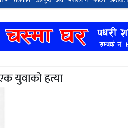
ेश
राजनीति
खेलकुद
अर्थ
मनोरञ्‍जन
पर्यटन
अन्तर्वार्ता
 एक युवाको हत्या