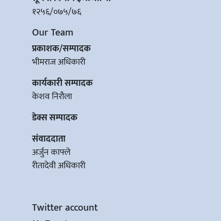
१२५६/०७५/७६
Our Team
प्रकाशक/सम्पादक
भीमराज अधिकारी
कार्यकारी सम्पादक
केशव निरौला
डेक्स सम्पादक
संवाददाता
अर्जुन काफ्ले
रीतादेवी अधिकारी
Twitter account