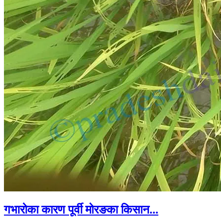
गभारोका कारण पूर्वी मोरङका किसान...