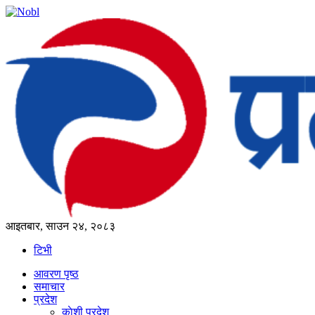
आइतबार, साउन २४, २०८३
टिभी
आवरण पृष्‍ठ
समाचार
प्रदेश
काेशी प्रदेश