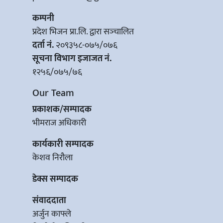
कम्पनी
प्रदेश भिजन प्रा.लि. द्वारा सञ्‍चालित
दर्ता नं.
२०९३५८-०७५/०७६
सूचना विभाग इजाजत नं.
१२५६/०७५/७६
Our Team
प्रकाशक/सम्पादक
भीमराज अधिकारी
कार्यकारी सम्पादक
केशव निरौला
डेक्स सम्पादक
संवाददाता
अर्जुन काफ्ले