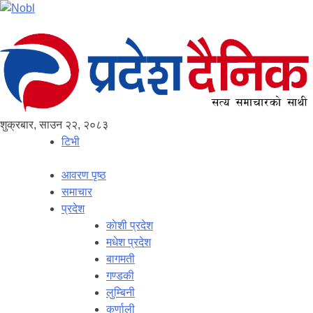
शुक्रबार, साउन २२, २०८३
टिभी
आवरण पृष्‍ठ
समाचार
प्रदेश
काेशी प्रदेश
मधेश प्रदेश
बागमती
गण्डकी
लुम्बिनी
कर्णाली