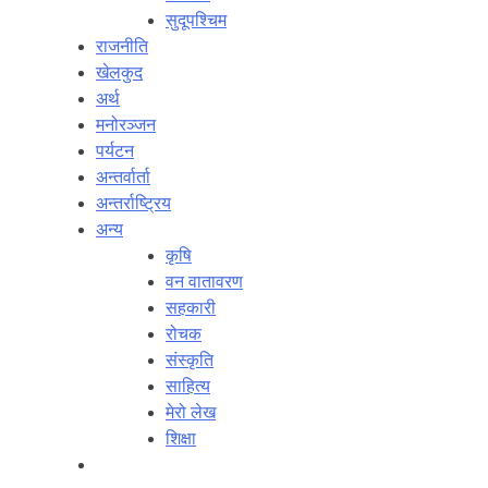
सुदूपश्‍चिम
राजनीति
खेलकुद
अर्थ
मनोरञ्‍जन
पर्यटन
अन्तर्वार्ता
अन्तर्राष्‍ट्रिय
अन्य
कृषि
वन वातावरण
सहकारी
रोचक
संस्कृति
साहित्य
मेरो लेख
शिक्षा