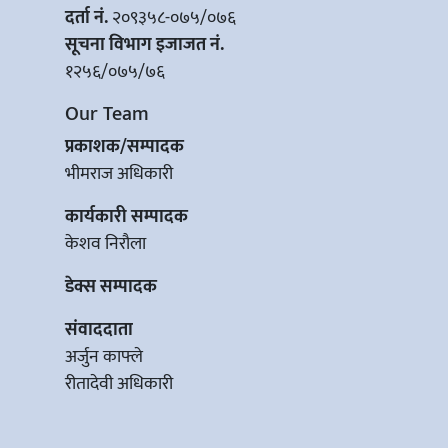
दर्ता नं.
२०९३५८-०७५/०७६
सूचना विभाग इजाजत नं.
१२५६/०७५/७६
Our Team
प्रकाशक/सम्पादक
भीमराज अधिकारी
कार्यकारी सम्पादक
केशव निरौला
डेक्स सम्पादक
संवाददाता
अर्जुन काफ्ले
रीतादेवी अधिकारी