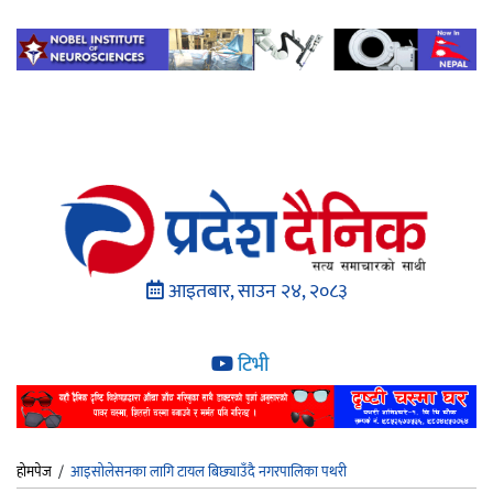
आइतबार, साउन २४, २०८३
टिभी
होमपेज
/
आइसोलेसनका लागि टायल बिछ्याउँदै नगरपालिका पथरी