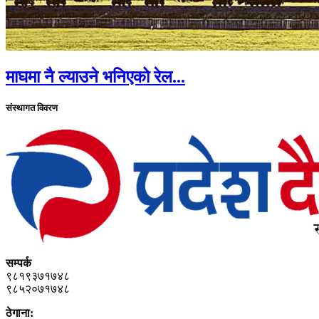
माघमा नै ल्याउने भनिएको रेल...
संस्थागत विवरण
सम्पर्क
९८१९३७१७४८
९८५२०७१७४८
ठेगाना: