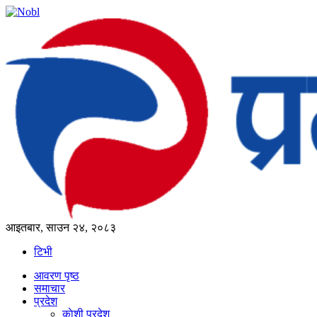
आइतबार, साउन २४, २०८३
टिभी
आवरण पृष्‍ठ
समाचार
प्रदेश
काेशी प्रदेश