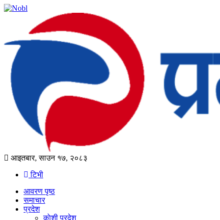
आइतबार, साउन १७, २०८३
टिभी
आवरण पृष्‍ठ
समाचार
प्रदेश
काेशी प्रदेश