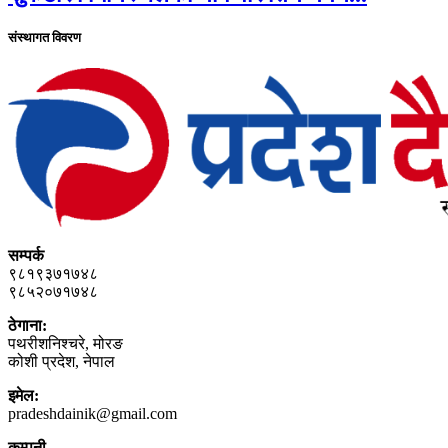
संस्थागत विवरण
सम्पर्क
९८१९३७१७४८
९८५२०७१७४८
ठेगाना:
पथरीशनिश्‍चरे, मोरङ
कोशी प्रदेश, नेपाल
इमेल:
pradeshdainik@gmail.com
कम्पनी