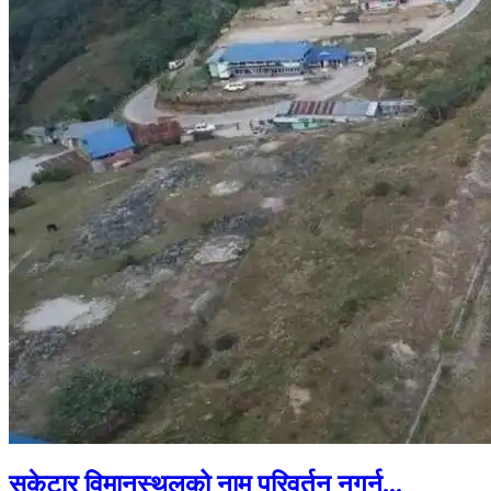
सुकेटार विमानस्थलको नाम परिवर्तन नगर्न...