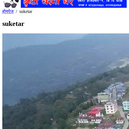
होमपेज
/
suketar
suketar