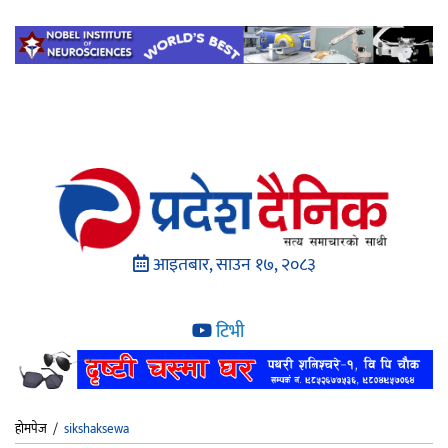
आइतबार, साउन १७, २०८३
टिभी
होमपेज
/
sikshaksewa