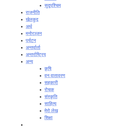
सुदूपश्‍चिम
राजनीति
खेलकुद
अर्थ
मनोरञ्‍जन
पर्यटन
अन्तर्वार्ता
अन्तर्राष्‍ट्रिय
अन्य
कृषि
वन वातावरण
सहकारी
रोचक
संस्कृति
साहित्य
मेरो लेख
शिक्षा