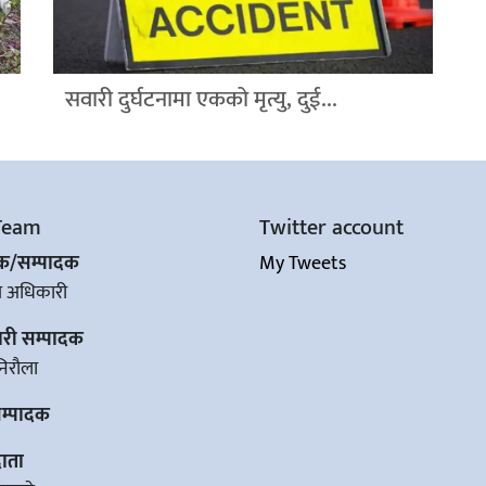
सवारी दुर्घटनामा एकको मृत्यु, दुई...
Team
Twitter account
शक/सम्पादक
My Tweets
ज अधिकारी
ारी सम्पादक
िरौला
सम्पादक
ाता