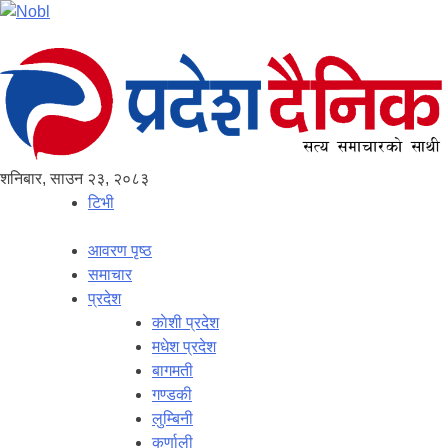
शनिबार, साउन २३, २०८३
टिभी
आवरण पृष्‍ठ
समाचार
प्रदेश
काेशी प्रदेश
मधेश प्रदेश
बागमती
गण्डकी
लुम्बिनी
कर्णाली