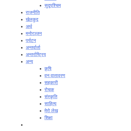
सुदूपश्‍चिम
राजनीति
खेलकुद
अर्थ
मनोरञ्‍जन
पर्यटन
अन्तर्वार्ता
अन्तर्राष्‍ट्रिय
अन्य
कृषि
वन वातावरण
सहकारी
रोचक
संस्कृति
साहित्य
मेरो लेख
शिक्षा