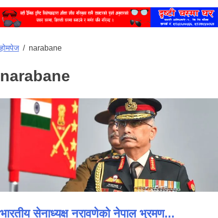
होमपेज
/
narabane
narabane
भारतीय सेनाध्यक्ष नरावणेको नेपाल भ्रमण...