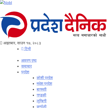
आइतबार, साउन १७, २०८३
टिभी
आवरण पृष्‍ठ
समाचार
प्रदेश
काेशी प्रदेश
मधेश प्रदेश
बागमती
गण्डकी
लुम्बिनी
कर्णाली