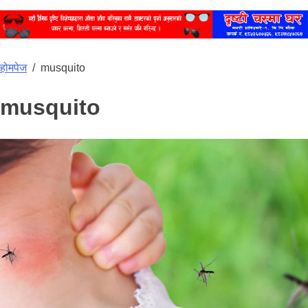
होमपेज
/
musquito
musquito