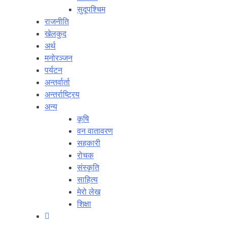
सुदूपश्‍चिम
राजनीति
खेलकुद
अर्थ
मनोरञ्‍जन
पर्यटन
अन्तर्वार्ता
अन्तर्राष्‍ट्रिय
अन्य
कृषि
वन वातावरण
सहकारी
रोचक
संस्कृति
साहित्य
मेरो लेख
शिक्षा