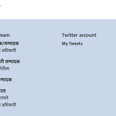
.
Team
Twitter account
शक/सम्पादक
My Tweets
ज अधिकारी
ारी सम्पादक
िरौला
सम्पादक
ाता
काफ्ले
वी अधिकारी