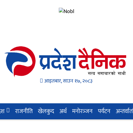
आइतबार, साउन १७, २०८३
देश
राजनीति
खेलकुद
अर्थ
मनोरञ्‍जन
पर्यटन
अन्तर्वार्त