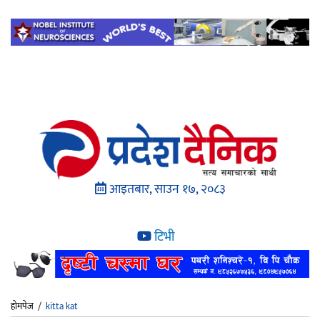
आइतबार, साउन १७, २०८३
टिभी
होमपेज
/
kitta kat