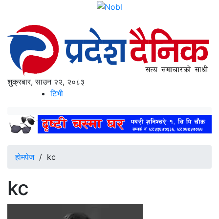
शुक्रबार, साउन २२, २०८३
टिभी
होमपेज
/
kc
kc