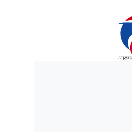
आइतबार