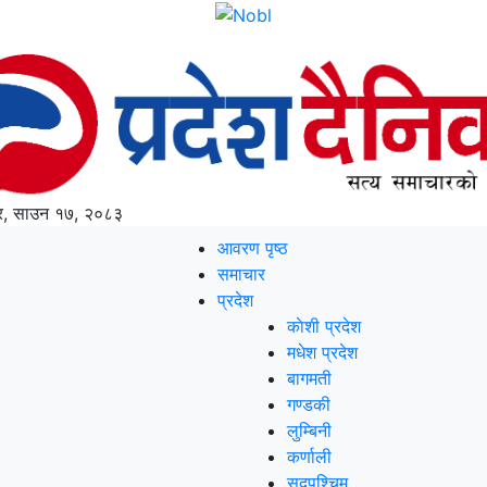
, साउन १७, २०८३
आवरण पृष्‍ठ
समाचार
प्रदेश
काेशी प्रदेश
मधेश प्रदेश
बागमती
गण्डकी
लुम्बिनी
कर्णाली
सुदूपश्‍चिम