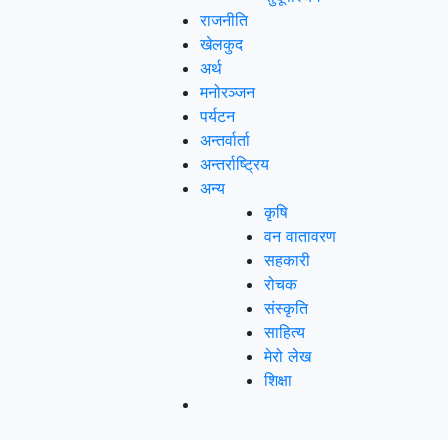
राजनीति
खेलकुद
अर्थ
मनोरञ्‍जन
पर्यटन
अन्तर्वार्ता
अन्तर्राष्‍ट्रिय
अन्य
कृषि
वन वातावरण
सहकारी
रोचक
संस्कृति
साहित्य
मेरो लेख
शिक्षा