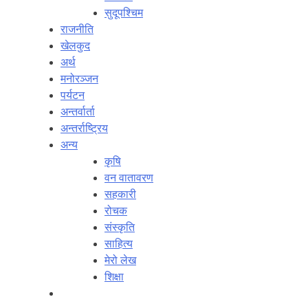
सुदूपश्‍चिम
राजनीति
खेलकुद
अर्थ
मनोरञ्‍जन
पर्यटन
अन्तर्वार्ता
अन्तर्राष्‍ट्रिय
अन्य
कृषि
वन वातावरण
सहकारी
रोचक
संस्कृति
साहित्य
मेरो लेख
शिक्षा