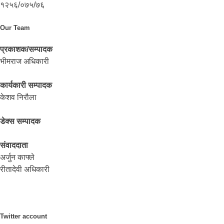
१२५६/०७५/७६
Our Team
प्रकाशक/सम्पादक
भीमराज अधिकारी
कार्यकारी सम्पादक
केशव निरौला
डेक्स सम्पादक
संवाददाता
अर्जुन काफ्ले
रीतादेवी अधिकारी
Twitter account