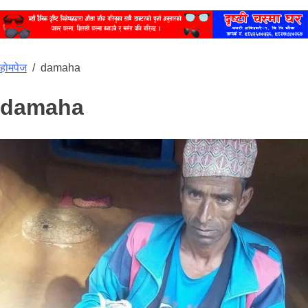
होमपेज
/
damaha
damaha