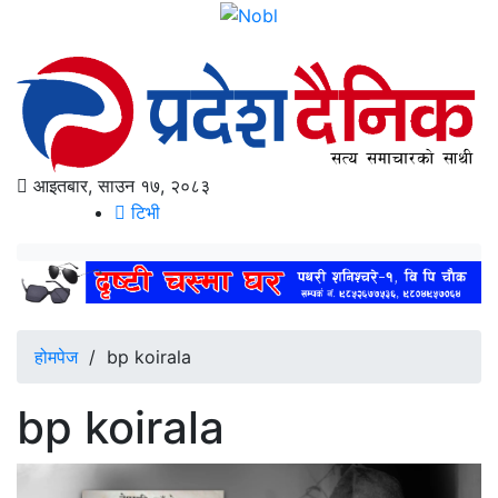
आइतबार, साउन १७, २०८३
टिभी
होमपेज
/
bp koirala
bp koirala