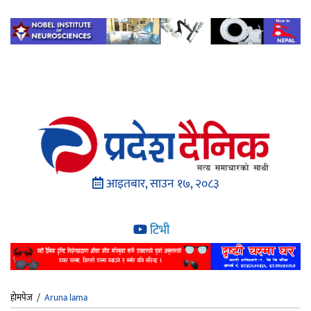
आइतबार, साउन १७, २०८३
टिभी
होमपेज
/
Aruna lama