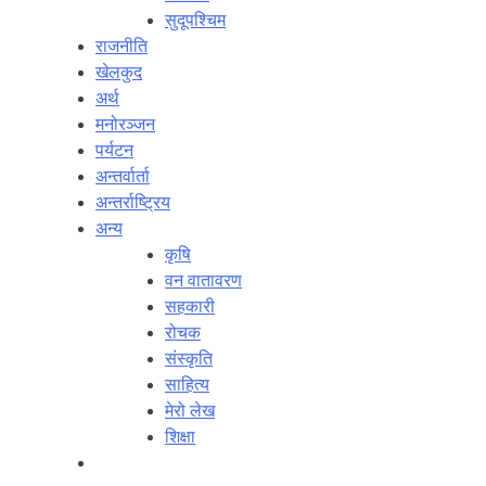
सुदूपश्‍चिम
राजनीति
खेलकुद
अर्थ
मनोरञ्‍जन
पर्यटन
अन्तर्वार्ता
अन्तर्राष्‍ट्रिय
अन्य
कृषि
वन वातावरण
सहकारी
रोचक
संस्कृति
साहित्य
मेरो लेख
शिक्षा