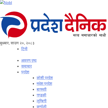
बुधबार, साउन २०, २०८३
टिभी
आवरण पृष्‍ठ
समाचार
प्रदेश
काेशी प्रदेश
मधेश प्रदेश
बागमती
गण्डकी
लुम्बिनी
कर्णाली