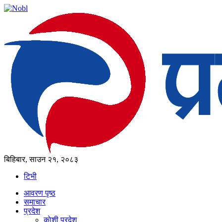
बिहिबार, साउन २१, २०८३
टिभी
आवरण पृष्‍ठ
समाचार
प्रदेश
काेशी प्रदेश