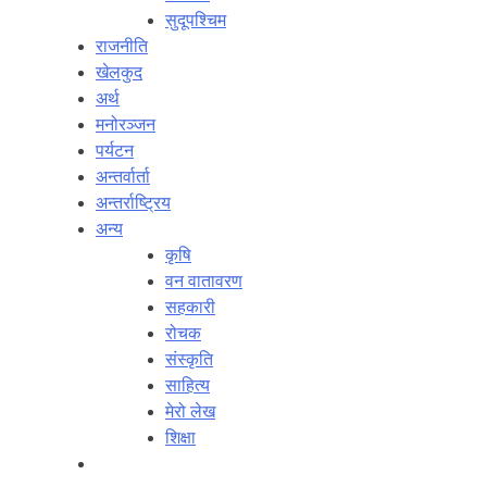
सुदूपश्‍चिम
राजनीति
खेलकुद
अर्थ
मनोरञ्‍जन
पर्यटन
अन्तर्वार्ता
अन्तर्राष्‍ट्रिय
अन्य
कृषि
वन वातावरण
सहकारी
रोचक
संस्कृति
साहित्य
मेरो लेख
शिक्षा