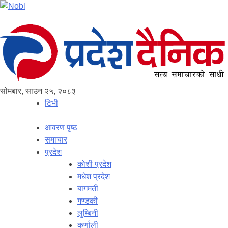
सोमबार, साउन २५, २०८३
टिभी
आवरण पृष्‍ठ
समाचार
प्रदेश
काेशी प्रदेश
मधेश प्रदेश
बागमती
गण्डकी
लुम्बिनी
कर्णाली