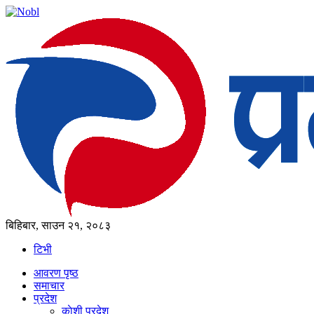
बिहिबार, साउन २१, २०८३
टिभी
आवरण पृष्‍ठ
समाचार
प्रदेश
काेशी प्रदेश