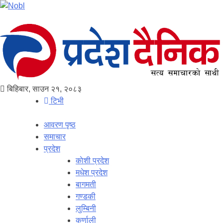
बिहिबार, साउन २१, २०८३
टिभी
आवरण पृष्‍ठ
समाचार
प्रदेश
काेशी प्रदेश
मधेश प्रदेश
बागमती
गण्डकी
लुम्बिनी
कर्णाली