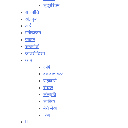
सुदूपश्‍चिम
राजनीति
खेलकुद
अर्थ
मनोरञ्‍जन
पर्यटन
अन्तर्वार्ता
अन्तर्राष्‍ट्रिय
अन्य
कृषि
वन वातावरण
सहकारी
रोचक
संस्कृति
साहित्य
मेरो लेख
शिक्षा