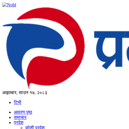
आइतबार, साउन १७, २०८३
टिभी
आवरण पृष्‍ठ
समाचार
प्रदेश
काेशी प्रदेश