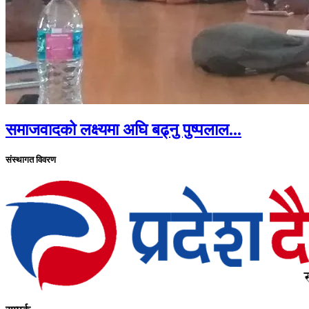
समाजवादको लक्ष्यमा अघि बढ्नु पुष्पलाल...
संस्थागत विवरण