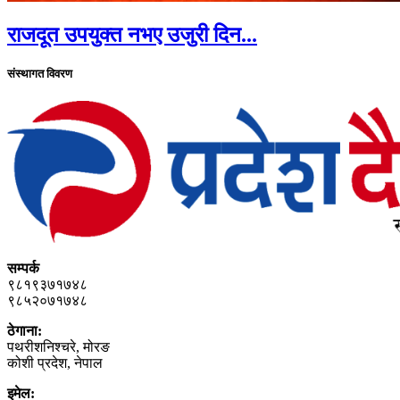
राजदूत उपयुक्त नभए उजुरी दिन...
संस्थागत विवरण
सम्पर्क
९८१९३७१७४८
९८५२०७१७४८
ठेगाना:
पथरीशनिश्‍चरे, मोरङ
कोशी प्रदेश, नेपाल
इमेल: