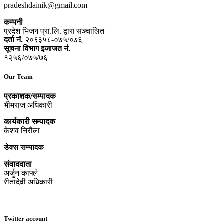
pradeshdainik@gmail.com
कम्पनी
प्रदेश भिजन प्रा.लि. द्वारा सञ्‍चालित
दर्ता नं.
२०९३५८-०७५/०७६
सूचना विभाग इजाजत नं.
१२५६/०७५/७६
Our Team
प्रकाशक/सम्पादक
भीमराज अधिकारी
कार्यकारी सम्पादक
केशव निरौला
डेक्स सम्पादक
संवाददाता
अर्जुन काफ्ले
रीतादेवी अधिकारी
Twitter account