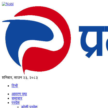
शनिबार, साउन २३, २०८३
टिभी
आवरण पृष्‍ठ
समाचार
प्रदेश
काेशी प्रदेश