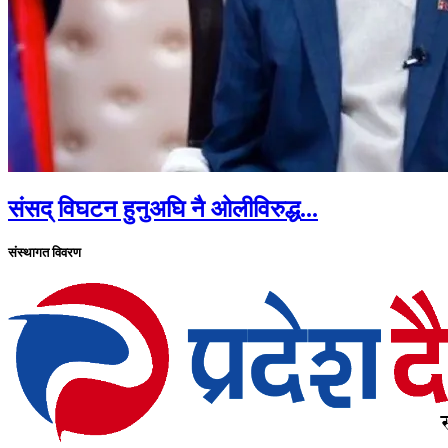
संसद् विघटन हुनुअघि नै ओलीविरुद्ध...
संस्थागत विवरण