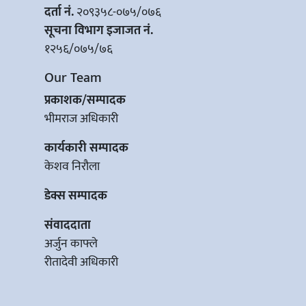
दर्ता नं.
२०९३५८-०७५/०७६
सूचना विभाग इजाजत नं.
१२५६/०७५/७६
Our Team
प्रकाशक/सम्पादक
भीमराज अधिकारी
कार्यकारी सम्पादक
केशव निरौला
डेक्स सम्पादक
संवाददाता
अर्जुन काफ्ले
रीतादेवी अधिकारी