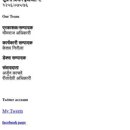
१२५६/०७५/७६
Our Team
प्रकाशक/सम्पादक
भीमराज अधिकारी
कार्यकारी सम्पादक
केशव निरौला
डेक्स सम्पादक
संवाददाता
अर्जुन काफ्ले
रीतादेवी अधिकारी
Twitter account
My Tweets
facebook page