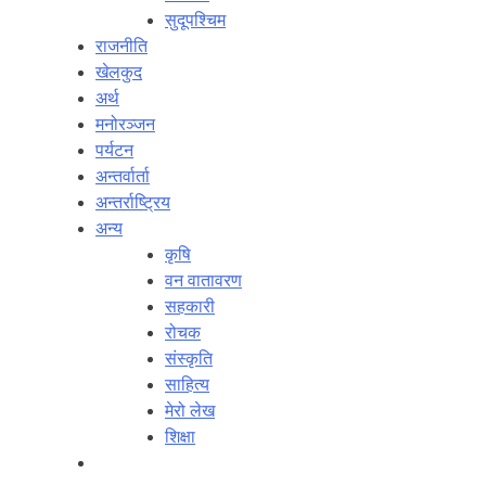
सुदूपश्‍चिम
राजनीति
खेलकुद
अर्थ
मनोरञ्‍जन
पर्यटन
अन्तर्वार्ता
अन्तर्राष्‍ट्रिय
अन्य
कृषि
वन वातावरण
सहकारी
रोचक
संस्कृति
साहित्य
मेरो लेख
शिक्षा