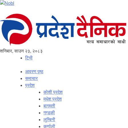
शनिबार, साउन २३, २०८३
टिभी
आवरण पृष्‍ठ
समाचार
प्रदेश
काेशी प्रदेश
मधेश प्रदेश
बागमती
गण्डकी
लुम्बिनी
कर्णाली