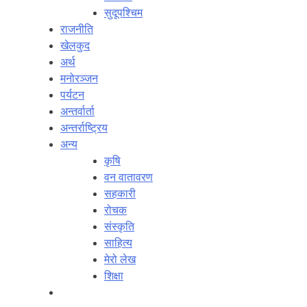
सुदूपश्‍चिम
राजनीति
खेलकुद
अर्थ
मनोरञ्‍जन
पर्यटन
अन्तर्वार्ता
अन्तर्राष्‍ट्रिय
अन्य
कृषि
वन वातावरण
सहकारी
रोचक
संस्कृति
साहित्य
मेरो लेख
शिक्षा