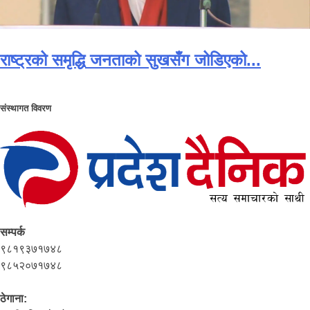
राष्ट्रको समृद्धि जनताको सुखसँग जोडिएको...
संस्थागत विवरण
सम्पर्क
९८१९३७१७४८
९८५२०७१७४८
ठेगाना: