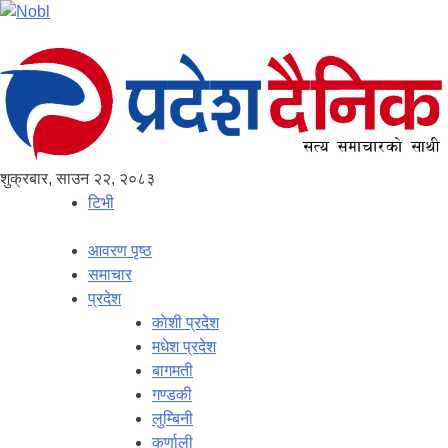
शुक्रबार, साउन २२, २०८३
टिभी
आवरण पृष्‍ठ
समाचार
प्रदेश
काेशी प्रदेश
मधेश प्रदेश
बागमती
गण्डकी
लुम्बिनी
कर्णाली