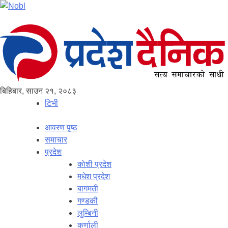
बिहिबार, साउन २१, २०८३
टिभी
आवरण पृष्‍ठ
समाचार
प्रदेश
काेशी प्रदेश
मधेश प्रदेश
बागमती
गण्डकी
लुम्बिनी
कर्णाली