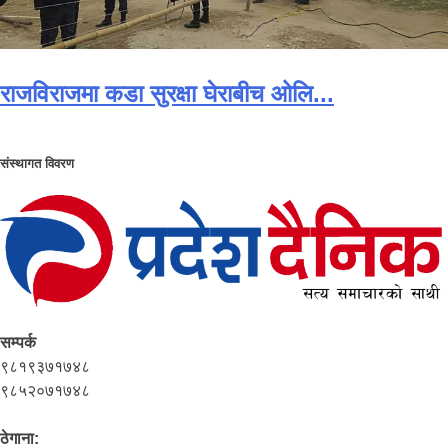
राजविराजमा कडा सुरक्षा घेराबीच ओलि...
संस्थागत विवरण
सम्पर्क
९८१९३७१७४८
९८५२०७१७४८
ठेगाना: