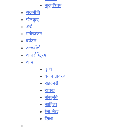
सुदूपश्‍चिम
राजनीति
खेलकुद
अर्थ
मनोरञ्‍जन
पर्यटन
अन्तर्वार्ता
अन्तर्राष्‍ट्रिय
अन्य
कृषि
वन वातावरण
सहकारी
रोचक
संस्कृति
साहित्य
मेरो लेख
शिक्षा