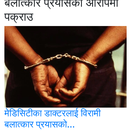
बलात्कार प्रयासको आरोपमा
पक्राउ
मेडिसिटीका डाक्टरलाई विरामी
बलात्कार प्रयासको...